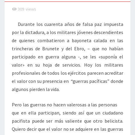
CIVIL
309
views
Durante los cuarenta años de falsa paz impuesta
por la dictadura, a los militares jóvenes descendientes
de quienes combatieron a bayoneta calada en las
trincheras de Brunete y del Ebro, – que no habían
participado en guerra alguna -, se les «suponía el
valor» en su hoja de servicios. Hoy los militares
profesionales de todos los ejércitos parecen acreditar
el valor con su presencia en “guerras pacíficas” donde
algunos pierden la vida.
Pero las guerras no hacen valerosas a las personas
que en ella participan, siendo así que un ciudadano
pacifista puede ser más valiente que otro belicista.
Quiero decir que el valor no se adquiere en las guerras