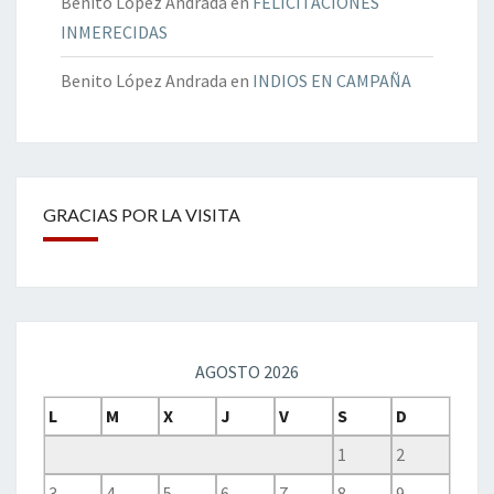
Benito López Andrada
en
FELICITACIONES
INMERECIDAS
Benito López Andrada
en
INDIOS EN CAMPAÑA
GRACIAS POR LA VISITA
AGOSTO 2026
L
M
X
J
V
S
D
1
2
3
4
5
6
7
8
9