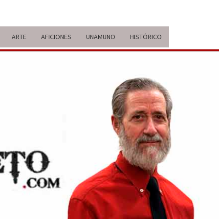
ARTE
AFICIONES
UNAMUNO
HISTÓRICO
ERARIO
IDA Y