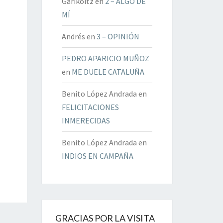
Garikoitz
en
2 – ALGO DE
MÍ
Andrés
en
3 – OPINIÓN
PEDRO APARICIO MUÑOZ
en
ME DUELE CATALUÑA
Benito López Andrada
en
FELICITACIONES
INMERECIDAS
Benito López Andrada
en
INDIOS EN CAMPAÑA
GRACIAS POR LA VISITA