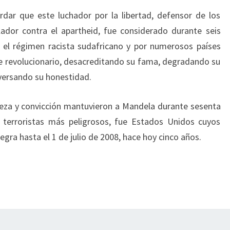
dar que este luchador por la libertad, defensor de los
ador contra el apartheid, fue considerado durante seis
r el régimen racista sudafricano y por numerosos países
e revolucionario, desacreditando su fama, degradando su
versando su honestidad.
eza y convicción mantuvieron a Mandela durante sesenta
terroristas más peligrosos, fue Estados Unidos cuyos
negra hasta el 1 de julio de 2008, hace hoy cinco años.