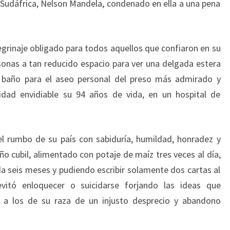
Sudáfrica, Nelson Mandela, condenado en ella a una pena
egrinaje obligado para todos aquellos que confiaron en su
sonas a tan reducido espacio para ver una delgada estera
e baño para el aseo personal del preso más admirado y
idad envidiable su 94 años de vida, en un hospital de
l rumbo de su país con sabiduría, humildad, honradez y
ño cubil, alimentado con potaje de maíz tres veces al día,
da seis meses y pudiendo escribir solamente dos cartas al
evitó enloquecer o suicidarse forjando las ideas que
r a los de su raza de un injusto desprecio y abandono