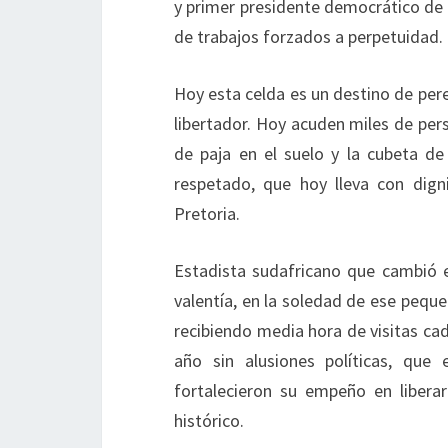
y primer presidente democrático de 
de trabajos forzados a perpetuidad.
Hoy esta celda es un destino de per
libertador. Hoy acuden miles de per
de paja en el suelo y la cubeta d
respetado, que hoy lleva con dign
Pretoria.
Estadista sudafricano que cambió e
valentía, en la soledad de ese peque
recibiendo media hora de visitas ca
año sin alusiones políticas, que 
fortalecieron su empeño en libera
histórico.