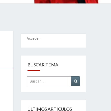
IONES
Acceder
BUSCAR TEMA
Buscar
Buscar
por:
ÚLTIMOS ARTÍCULOS