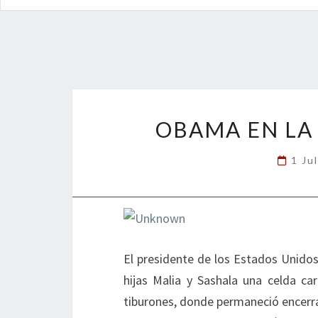
OBAMA EN LA
1 Ju
El presidente de los Estados Unidos
hijas Malia y Sashala una celda ca
tiburones, donde permaneció encerra