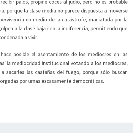
recibir palos, propine coces al judío, pero no es probable
ena, porque la clase media no parece dispuesta a moverse
pervivencia en medio de la catástrofe, maniatada por la
olpea a la clase baja con la indiferencia, permitiendo que
condenada a vivir.
hace posible el asentamiento de los mediocres en las
 así la mediocridad institucional votando a los mediocres,
 a sacarles las castañas del fuego, porque sólo buscan
otorgadas por urnas escasamente democráticas.