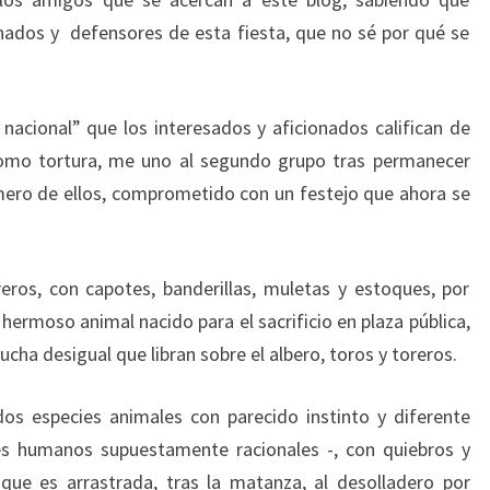
nados y defensores de esta fiesta, que no sé por qué se
 nacional” que los interesados y aficionados califican de
 como tortura, me uno al segundo grupo tras permanecer
imero de ellos, comprometido con un festejo que ahora se
eros, con capotes, banderillas, muletas y estoques, por
hermoso animal nacido para el sacrificio en plaza pública,
cha desigual que libran sobre el albero, toros y toreros.
dos especies animales con parecido instinto y diferente
res humanos supuestamente racionales -, con quiebros y
que es arrastrada, tras la matanza, al desolladero por