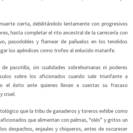
a muerte cierta, debilitándolo lentamente con progresivos
res, hasta completar el rito ancestral de la carnicería con
tivo, pasodobles y flamear de pañuelos en los tendidos
egar los apéndices como trofeo al enlucido matarife.
 de pacotilla, sin cualidades sobrehumanas ni poderes
culos sobre los aficionados cuando sale triunfante a
o el éxito ante quienes llevan a cuestas su fracaso
y cruel.
itológico que la tribu de ganaderos y toreros exhibe como
 aficionados que alimentan con palmas, “olés” y gritos un
los despachos, enjaules y chiqueros, antes de oscurecer