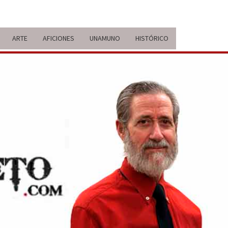
ARTE
AFICIONES
UNAMUNO
HISTÓRICO
ERARIO
IDA Y