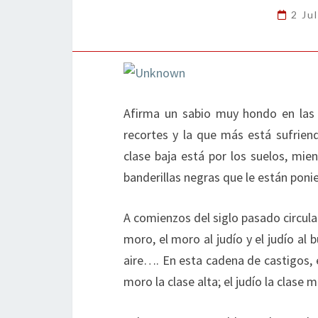
2 Ju
Afirma un sabio muy hondo en las 
recortes y la que más está sufriend
clase baja está por los suelos, mie
banderillas negras que le están ponie
A comienzos del siglo pasado circulab
moro, el moro al judío y el judío al 
aire…. En esta cadena de castigos, el
moro la clase alta; el judío la clase m