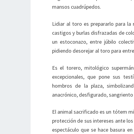
mansos cuadrúpedos.
Lidiar al toro es prepararlo para l
castigos y burlas disfrazadas de colo
un estoconazo, entre júbilo colec
pidiendo desorejar al toro para entr
Es el torero, mitológico supermán
excepcionales, que pone sus testí
hombros de la plaza, simbolizand
anacrónico, desfigurado, sangriento 
El animal sacrificado es un tótem m
protección de sus intereses ante los
espectáculo que se hace basura en 