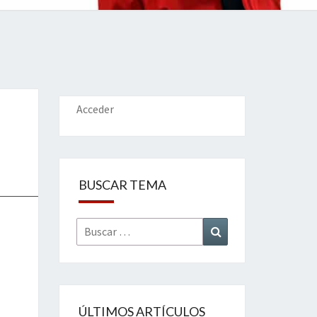
IONES
Acceder
BUSCAR TEMA
Buscar
Buscar
por:
ÚLTIMOS ARTÍCULOS