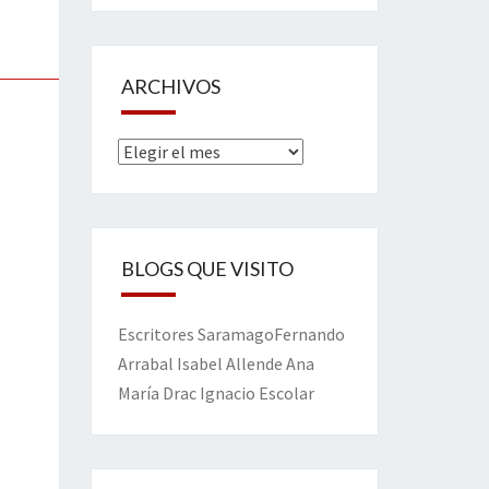
ARCHIVOS
Archivos
BLOGS QUE VISITO
Escritores
Saramago
Fernando
Arrabal
Isabel Allende
Ana
María Drac
Ignacio Escolar