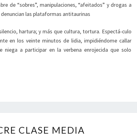
bre de “sobres”, manipulaciones, “afeitados” y drogas a
 denuncian las plataformas antitaurinas
lencio, hartura; y más que cultura, tortura. Espectá-culo
te en los veinte minutos de lidia, impidiéndome callar
e niega a participar en la verbena enrojecida que solo
MEDIOCRE
RE CLASE MEDIA
CLASE