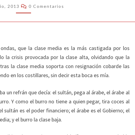
MEDIA
Comentarios
lio, 2013
0 Comentarios
ondas, que la clase media es la más castigada por los
o la crisis provocada por la clase alta, olvidando que la
ntras la clase media soporta con resignación cobarde las
ndo en los costillares, sin decir esta boca es mía.
a un refrán que decía: el sultán, pega al árabe, el árabe al
burro. Y como el burro no tiene a quien pegar, tira coces al
 sultán es el poder financiero; el árabe es el Gobierno; el
edia; y el burro la clase baja.