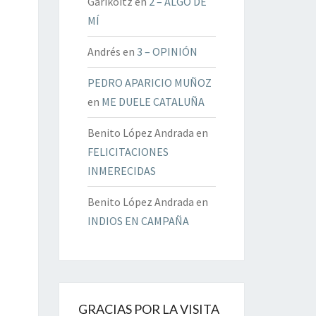
Garikoitz
en
2 – ALGO DE
MÍ
Andrés
en
3 – OPINIÓN
PEDRO APARICIO MUÑOZ
en
ME DUELE CATALUÑA
Benito López Andrada
en
FELICITACIONES
INMERECIDAS
Benito López Andrada
en
INDIOS EN CAMPAÑA
GRACIAS POR LA VISITA