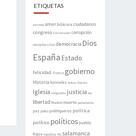
ETIQUETAS
amor
ciudadanos
bitácora
amistad
congreso
corrupción
Constitución
Dios
democracia
corruptos
crisis
España
Estado
gobierno
felicidad.
Franco
Historia
honradez
hunos
hotros
justicia
Iglesia
indignados
ley
libertad
muerte
Madrid
parlamento
política
politiqueros
paz
poeta
políticos
político
pueblo
salamanca
Rajoy
rey
república