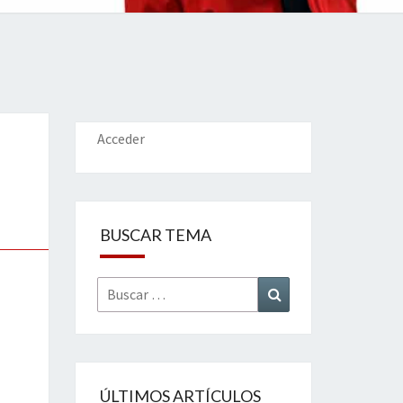
IONES
Acceder
BUSCAR TEMA
Buscar
Buscar
por:
ÚLTIMOS ARTÍCULOS