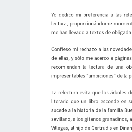
Yo dedico mi preferencia a las re
lectura, proporcionándome momento
me han llevado a textos de obligada 
Confieso mi rechazo a las novedades
de ellas, y sólo me acerco a página
recomiendan la lectura de una ob
impresentables “ambiciones” de la p
La relectura evita que los árboles 
literario que un libro esconde en s
sucede a la historia de la familia Bu
sevillano, a los gitanos granadinos, 
Villegas, al hijo de Gertrudis en Din