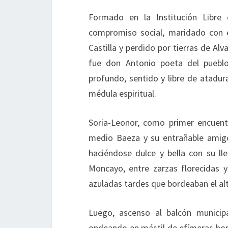
Formado en la Institución Libre
compromiso social, maridado con 
Castilla y perdido por tierras de A
fue don Antonio poeta del pueblo 
profundo, sentido y libre de atadur
médula espiritual.
Soria-Leonor, como primer encuen
medio Baeza y su entrañable amigo
haciéndose dulce y bella con su l
Moncayo, entre zarzas florecidas y 
azuladas tardes que bordeaban el alt
Luego, ascenso al balcón municip
ondeando en mástil de efímeras hora