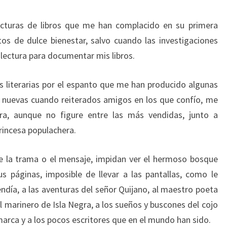
lecturas de libros que me han complacido en su primera
s de dulce bienestar, salvo cuando las investigaciones
lectura para documentar mis libros.
 literarias por el espanto que me han producido algunas
s nuevas cuando reiterados amigos en los que confío, me
ra, aunque no figure entre las más vendidas, junto a
rincesa populachera.
de la trama o el mensaje, impidan ver el hermoso bosque
us páginas, imposible de llevar a las pantallas, como le
endía, a las aventuras del señor Quijano, al maestro poeta
al marinero de Isla Negra, a los sueños y buscones del cojo
amarca y a los pocos escritores que en el mundo han sido.