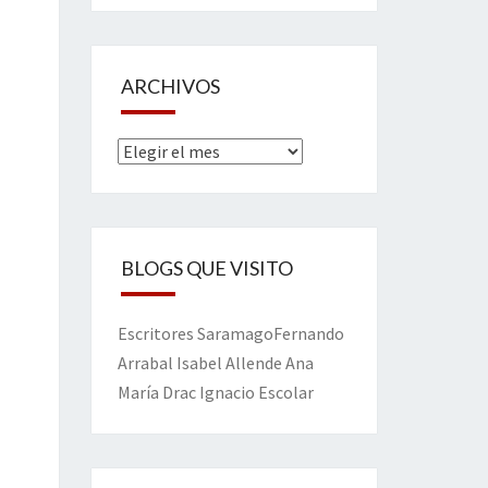
ARCHIVOS
Archivos
BLOGS QUE VISITO
Escritores
Saramago
Fernando
Arrabal
Isabel Allende
Ana
María Drac
Ignacio Escolar