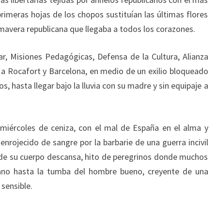
rimeras hojas de los chopos sustituían las últimas flores
mavera republicana que llegaba a todos los corazones.
ar, Misiones Pedagógicas, Defensa de la Cultura, Alianza
ar a Rocafort y Barcelona, en medio de un exilio bloqueado
s, hasta llegar bajo la lluvia con su madre y sin equipaje a
miércoles de ceniza, con el mal de España en el alma y
enrojecido de sangre por la barbarie de una guerra incivil
nde su cuerpo descansa, hito de peregrinos donde muchos
no hasta la tumba del hombre bueno, creyente de una
 sensible.