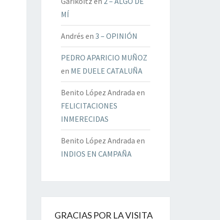
Garikoitz
en
2 – ALGO DE
MÍ
Andrés
en
3 – OPINIÓN
PEDRO APARICIO MUÑOZ
en
ME DUELE CATALUÑA
Benito López Andrada
en
FELICITACIONES
INMERECIDAS
Benito López Andrada
en
INDIOS EN CAMPAÑA
GRACIAS POR LA VISITA