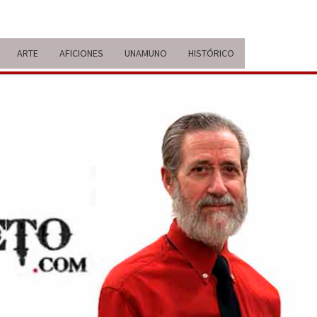
ARTE
AFICIONES
UNAMUNO
HISTÓRICO
ERARIO
IDA Y