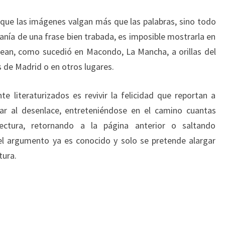
 que las imágenes valgan más que las palabras, sino todo
sanía de una frase bien trabada, es imposible mostrarla en
ean, como sucedió en Macondo, La Mancha, a orillas del
es de Madrid o en otros lugares.
e literaturizados es revivir la felicidad que reportan a
egar al desenlace, entreteniéndose en el camino cuantas
lectura, retornando a la página anterior o saltando
el argumento ya es conocido y solo se pretende alargar
tura.