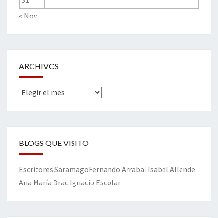
31
« Nov
ARCHIVOS
Archivos
BLOGS QUE VISITO
Escritores
Saramago
Fernando Arrabal
Isabel Allende
Ana María Drac
Ignacio Escolar