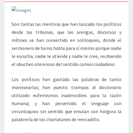
Son tantas las mentiras que han lanzado los políticos
desde las tribunas, que las arengas, discursos y
mítines se han convertido en soliloquios, donde el
sermonero de turno habla para sí mismo porque nadie
le escucha, nadie le atiende y nadie le cree, recibiendo
el abucheo silencioso del sentido común ciudadano.
Los políticos han gastado las palabras de tanto
manosearlas; han puesto trampas al diccionario
utilizado eufemismos inadmisibles para la razón
humana; y han pervertido el lenguaje con
circunloquios sin sentido que emulan con holgura la
palabrería de los charlatanes de mercadillo.