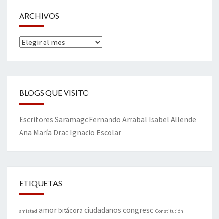
ARCHIVOS
Archivos
BLOGS QUE VISITO
Escritores
Saramago
Fernando Arrabal
Isabel Allende
Ana María Drac
Ignacio Escolar
ETIQUETAS
amor
congreso
ciudadanos
bitácora
amistad
Constitución