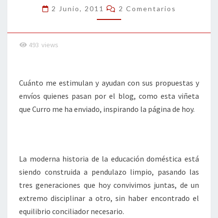
Comentarios
2 Junio, 2011
2 Comentarios
493
views
Cuánto me estimulan y ayudan con sus propuestas y
envíos quienes pasan por el blog, como esta viñeta
que Curro me ha enviado, inspirando la página de hoy.
La moderna historia de la educación doméstica está
siendo construida a pendulazo limpio, pasando las
tres generaciones que hoy convivimos juntas, de un
extremo disciplinar a otro, sin haber encontrado el
equilibrio conciliador necesario.