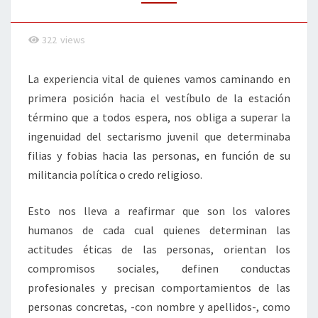
O
EL
322
views
PODER
DE
La experiencia vital de quienes vamos caminando en
LA
primera posición hacia el vestíbulo de la estación
HUMILDAD
término que a todos espera, nos obliga a superar la
ingenuidad del sectarismo juvenil que determinaba
filias y fobias hacia las personas, en función de su
militancia política o credo religioso.
Esto nos lleva a reafirmar que son los valores
humanos de cada cual quienes determinan las
actitudes éticas de las personas, orientan los
compromisos sociales, definen conductas
profesionales y precisan comportamientos de las
personas concretas, -con nombre y apellidos-, como