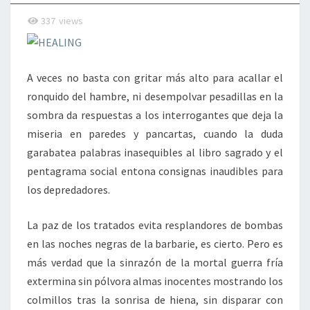
337
views
A veces no basta con gritar más alto para acallar el
ronquido del hambre, ni desempolvar pesadillas en la
sombra da respuestas a los interrogantes que deja la
miseria en paredes y pancartas, cuando la duda
garabatea palabras inasequibles al libro sagrado y el
pentagrama social entona consignas inaudibles para
los depredadores.
La paz de los tratados evita resplandores de bombas
en las noches negras de la barbarie, es cierto. Pero es
más verdad que la sinrazón de la mortal guerra fría
extermina sin pólvora almas inocentes mostrando los
colmillos tras la sonrisa de hiena, sin disparar con