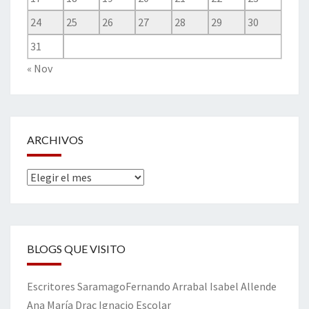
24
25
26
27
28
29
30
31
« Nov
ARCHIVOS
Archivos
BLOGS QUE VISITO
Escritores
Saramago
Fernando Arrabal
Isabel Allende
Ana María Drac
Ignacio Escolar