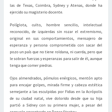
las de Texas, Coimbra, Sydney y Atenas, donde ha
ejercido su magisterio docente.
Políglota, culto, hombre sencillo, intelectual
reconocido, de izquierdas sin rozar el extremismo,
original en sus comportamientos, mensajero de
esperanza y persona comprometida con sacar del
pozo un país que no tiene roldana, ni cuerda, pero que
le sobran fuerzas y esperanzas para salir de él, aunque
tenga que comer piedras.
Ojos almendrados, pómulos enérgicos, mentón apto
para encajar golpes, mirada firme y cabeza estética
semejante a las esculpidas por Fidias en la Acrópolis
de su ciudad natal, vive dolorido desde que su hija
partió a Sidney con su primera mujer, a pesar del
consuelo encontrado en Danae Stratou.