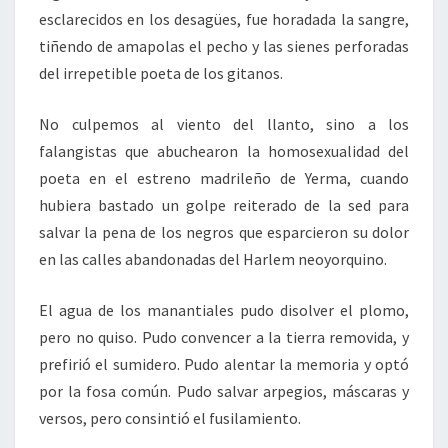
esclarecidos en los desagües, fue horadada la sangre,
tiñendo de amapolas el pecho y las sienes perforadas
del irrepetible poeta de los gitanos.
No culpemos al viento del llanto, sino a los
falangistas que abuchearon la homosexualidad del
poeta en el estreno madrileño de Yerma, cuando
hubiera bastado un golpe reiterado de la sed para
salvar la pena de los negros que esparcieron su dolor
en las calles abandonadas del Harlem neoyorquino.
El agua de los manantiales pudo disolver el plomo,
pero no quiso. Pudo convencer a la tierra removida, y
prefirió el sumidero. Pudo alentar la memoria y optó
por la fosa común. Pudo salvar arpegios, máscaras y
versos, pero consintió el fusilamiento.