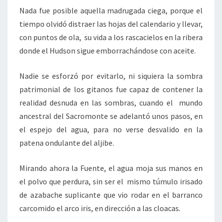
Nada fue posible aquella madrugada ciega, porque el
tiempo olvidó distraer las hojas del calendario y llevar,
con puntos de ola, su vida a los rascacielos en la ribera
donde el Hudson sigue emborrachándose con aceite.
Nadie se esforzó por evitarlo, ni siquiera la sombra
patrimonial de los gitanos fue capaz de contener la
realidad desnuda en las sombras, cuando el mundo
ancestral del Sacromonte se adelantó unos pasos, en
el espejo del agua, para no verse desvalido en la
patena ondulante del aljibe.
Mirando ahora la Fuente, el agua moja sus manos en
el polvo que perdura, sin ser el mismo túmulo irisado
de azabache suplicante que vio rodar en el barranco
carcomido el arco iris, en dirección a las cloacas.