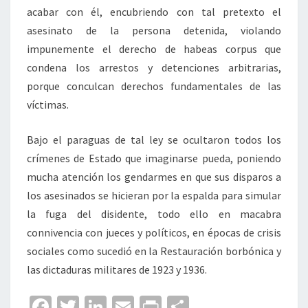
acabar con él, encubriendo con tal pretexto el
asesinato de la persona detenida, violando
impunemente el derecho de habeas corpus que
condena los arrestos y detenciones arbitrarias,
porque conculcan derechos fundamentales de las
víctimas.
Bajo el paraguas de tal ley se ocultaron todos los
crímenes de Estado que imaginarse pueda, poniendo
mucha atención los gendarmes en que sus disparos a
los asesinados se hicieran por la espalda para simular
la fuga del disidente, todo ello en macabra
connivencia con jueces y políticos, en épocas de crisis
sociales como sucedió en la Restauración borbónica y
las dictaduras militares de 1923 y 1936.
Fa
T
Li
E
Pr
C