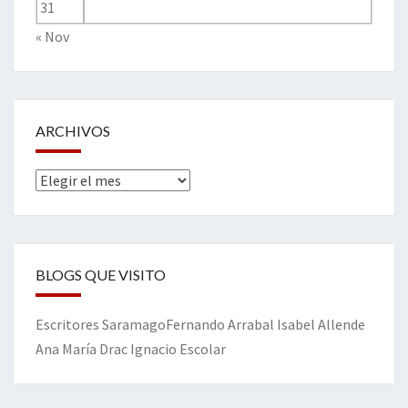
31
« Nov
ARCHIVOS
Archivos
BLOGS QUE VISITO
Escritores
Saramago
Fernando Arrabal
Isabel Allende
Ana María Drac
Ignacio Escolar