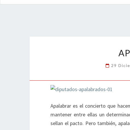
A
29 Dici
Apalabrar es el concierto que hace
mantener entre ellas un determin
sellan el pacto. Pero también, apal