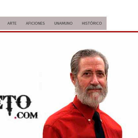
ARTE
AFICIONES
UNAMUNO
HISTÓRICO
ERARIO
IDA Y