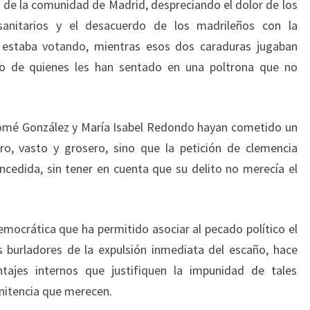
de la comunidad de Madrid, despreciando el dolor de los
sanitarios y el desacuerdo de los madrileños con la
e estaba votando, mientras esos dos caraduras jugaban
to de quienes les han sentado en una poltrona que no
lomé González y María Isabel Redondo hayan cometido un
ero, vasto y grosero, sino que la petición de clemencia
oncedida, sin tener en cuenta que su delito no merecía el
mocrática que ha permitido asociar al pecado político el
s burladores de la expulsión inmediata del escaño, hace
tajes internos que justifiquen la impunidad de tales
enitencia que merecen.