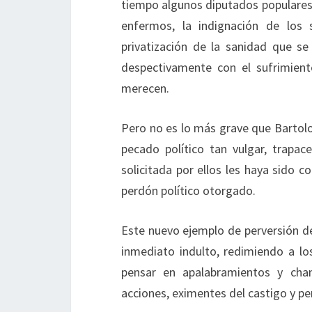
tiempo algunos diputados populares 
enfermos, la indignación de los 
privatización de la sanidad que s
despectivamente con el sufrimien
merecen.
Pero no es lo más grave que Barto
pecado político tan vulgar, trapac
solicitada por ellos les haya sido c
perdón político otorgado.
Este nuevo ejemplo de perversión de
inmediato indulto, redimiendo a lo
pensar en apalabramientos y chan
acciones, eximentes del castigo y p