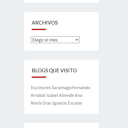
ARCHIVOS
Archivos
BLOGS QUE VISITO
Escritores
Saramago
Fernando
Arrabal
Isabel Allende
Ana
María Drac
Ignacio Escolar