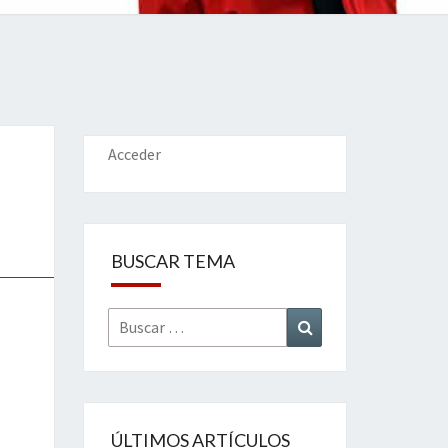
IONES
Acceder
BUSCAR TEMA
Buscar
Buscar
por:
ÚLTIMOS ARTÍCULOS