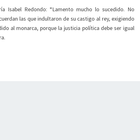
aría Isabel Redondo: “Lamento mucho lo sucedido. No
cuerdan las que indultaron de su castigo al rey, exigiendo
do al monarca, porque la justicia política debe ser igual
ra.