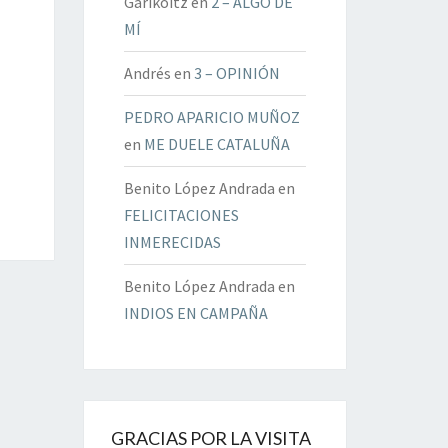
Garikoitz
en
2 – ALGO DE
MÍ
Andrés
en
3 – OPINIÓN
PEDRO APARICIO MUÑOZ
en
ME DUELE CATALUÑA
Benito López Andrada
en
FELICITACIONES
INMERECIDAS
Benito López Andrada
en
INDIOS EN CAMPAÑA
GRACIAS POR LA VISITA