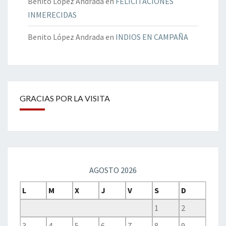
Benito López Andrada
en
FELICITACIONES
INMERECIDAS
Benito López Andrada
en
INDIOS EN CAMPAÑA
GRACIAS POR LA VISITA
AGOSTO 2026
L
M
X
J
V
S
D
1
2
3
4
5
6
7
8
9