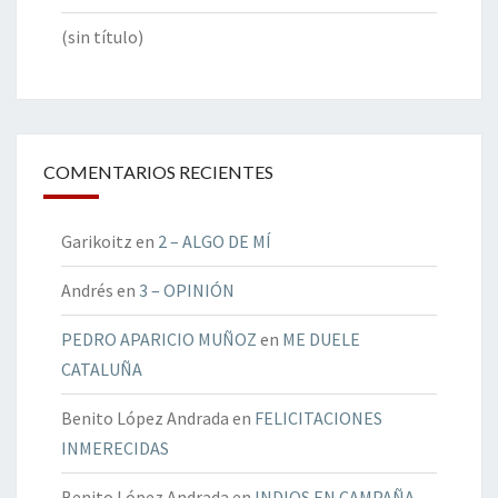
(sin título)
COMENTARIOS RECIENTES
Garikoitz
en
2 – ALGO DE MÍ
Andrés
en
3 – OPINIÓN
PEDRO APARICIO MUÑOZ
en
ME DUELE
CATALUÑA
Benito López Andrada
en
FELICITACIONES
INMERECIDAS
Benito López Andrada
en
INDIOS EN CAMPAÑA