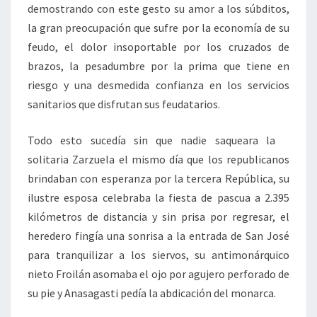
demostrando con este gesto su amor a los súbditos,
la gran preocupación que sufre por la economía de su
feudo, el dolor insoportable por los cruzados de
brazos, la pesadumbre por la prima que tiene en
riesgo y una desmedida confianza en los servicios
sanitarios que disfrutan sus feudatarios.
Todo esto sucedía sin que nadie saqueara la
solitaria Zarzuela el mismo día que los republicanos
brindaban con esperanza por la tercera República, su
ilustre esposa celebraba la fiesta de pascua a 2.395
kilómetros de distancia y sin prisa por regresar, el
heredero fingía una sonrisa a la entrada de San José
para tranquilizar a los siervos, su antimonárquico
nieto Froilán asomaba el ojo por agujero perforado de
su pie y Anasagasti pedía la abdicación del monarca.