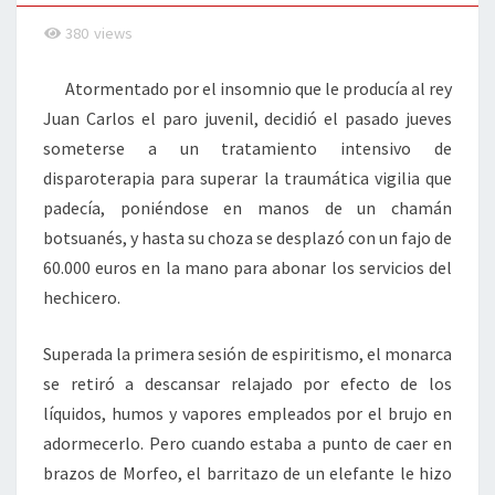
380
views
Atormentado por el insomnio que le producía al rey
Juan Carlos el paro juvenil, decidió el pasado jueves
someterse a un tratamiento intensivo de
disparoterapia para superar la traumática vigilia que
padecía, poniéndose en manos de un chamán
botsuanés, y hasta su choza se desplazó con un fajo de
60.000 euros en la mano para abonar los servicios del
hechicero.
Superada la primera sesión de espiritismo, el monarca
se retiró a descansar relajado por efecto de los
líquidos, humos y vapores empleados por el brujo en
adormecerlo. Pero cuando estaba a punto de caer en
brazos de Morfeo, el barritazo de un elefante le hizo