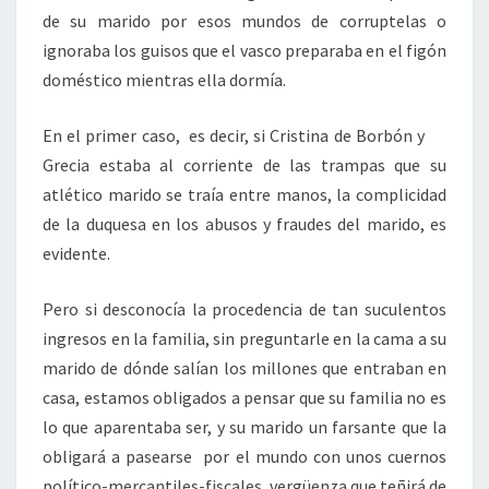
de su marido por esos mundos de corruptelas o
ignoraba los guisos que el vasco preparaba en el figón
doméstico mientras ella dormía.
En el primer caso, es decir, si Cristina de Borbón y
Grecia estaba al corriente de las trampas que su
atlético marido se traía entre manos, la complicidad
de la duquesa en los abusos y fraudes del marido, es
evidente.
Pero si desconocía la procedencia de tan suculentos
ingresos en la familia, sin preguntarle en la cama a su
marido de dónde salían los millones que entraban en
casa, estamos obligados a pensar que su familia no es
lo que aparentaba ser, y su marido un farsante que la
obligará a pasearse por el mundo con unos cuernos
político-mercantiles-fiscales, vergüenza que teñirá de