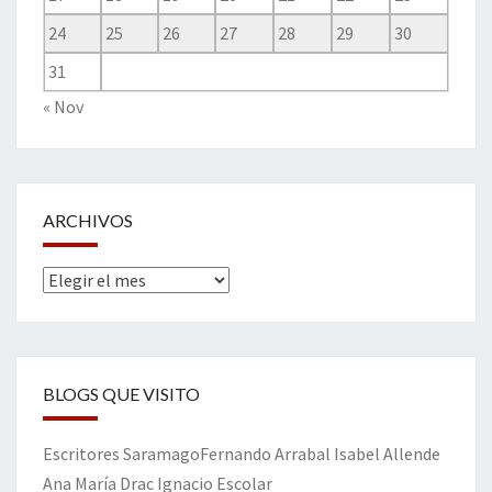
24
25
26
27
28
29
30
31
« Nov
ARCHIVOS
Archivos
BLOGS QUE VISITO
Escritores
Saramago
Fernando Arrabal
Isabel Allende
Ana María Drac
Ignacio Escolar