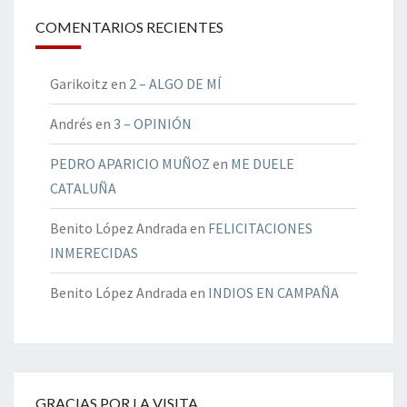
COMENTARIOS RECIENTES
Garikoitz
en
2 – ALGO DE MÍ
Andrés
en
3 – OPINIÓN
PEDRO APARICIO MUÑOZ
en
ME DUELE
CATALUÑA
Benito López Andrada
en
FELICITACIONES
INMERECIDAS
Benito López Andrada
en
INDIOS EN CAMPAÑA
GRACIAS POR LA VISITA