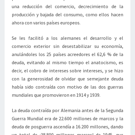
una reducción del comercio, decrecimiento de la
producción y bajada del consumo, como ellos hacen
ahora con varios países europeos.
Se les facilitó a los alemanes el desarrollo y el
comercio exterior sin desestabilizar su economía,
anulándoles los 25 países acreedores el 62,6 % de la
deuda, evitando al mismo tiempo el anatocismo, es
decir, el cobro de intereses sobre intereses, y se hizo
con la generosidad de olvidar que semejante deuda
había sido contraída con motivo de las dos guerras
mundiales que promovieron en 1914 y 1939.
La deuda contraída por Alemania antes de la Segunda
Guerra Mundial era de 22.600 millones de marcos y la
deuda de posguerra ascendía a 16.200 millones, dando
un total de ¡38.800 millones marcos! de 1945, que