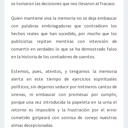
se tomaron las decisiones que nos llevaron al fracaso.
Quien mantiene viva la memoria no se deja embaucar
con palabras embriagadoras que contradicen los
hechos reales que han sucedido, por mucho que los
publicistas repitan mentiras con intención de
convertir en verdades lo que se ha demostrado falso
en la historia de los contadores de cuentos.
Estemos, pues, atentos, y tengamos la memoria
alerta en este tiempo de ejercicios espirituales
políticos, sin dejarnos seducir por mitineros cantos de
sirenas, ni embaucar con promesas por cumplir,
porque una vez introducida la papeleta en la urna el
retorno es imposible y la frustración por el error
cometido golpeará con sonrisa de conejo nuestras
almas decepcionadas.