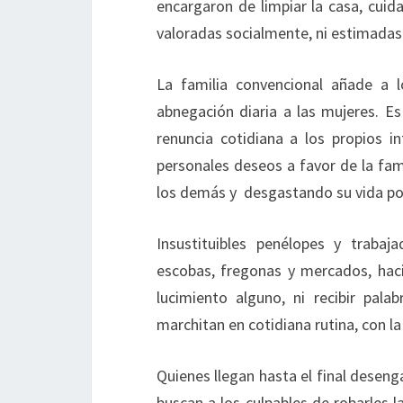
encargaron de limpiar la casa, cuida
valoradas socialmente, ni estimadas
La familia convencional añade a 
abnegación diaria a las mujeres. Es 
renuncia cotidiana a los propios i
personales deseos a favor de la fam
los demás y desgastando su vida por
Insustituibles penélopes y trabaj
escobas, fregonas y mercados, hac
lucimiento alguno, ni recibir pala
marchitan en cotidiana rutina, con l
Quienes llegan hasta el final deseng
buscan a los culpables de robarles 