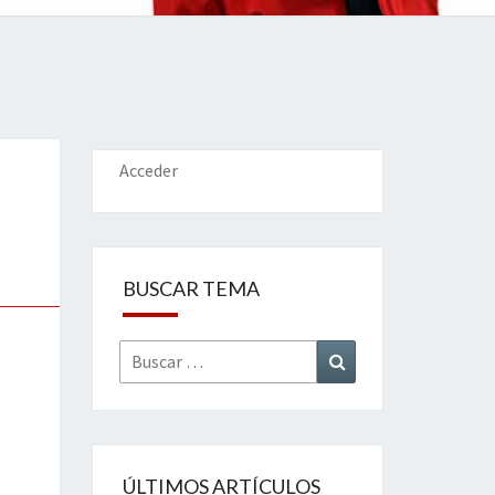
IONES
Acceder
BUSCAR TEMA
Buscar
Buscar
por:
ÚLTIMOS ARTÍCULOS