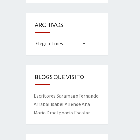
ARCHIVOS
Archivos
BLOGS QUE VISITO
Escritores
Saramago
Fernando
Arrabal
Isabel Allende
Ana
María Drac
Ignacio Escolar