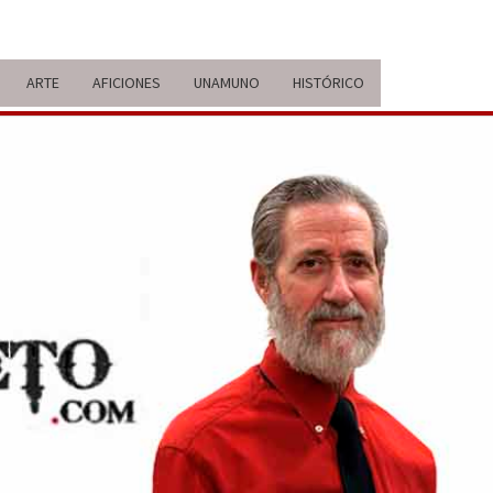
ARTE
AFICIONES
UNAMUNO
HISTÓRICO
ERARIO
IDA Y