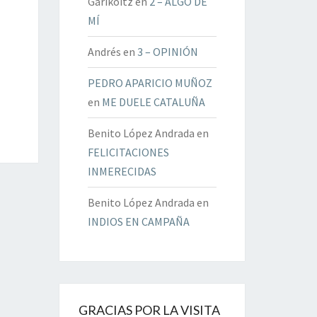
Garikoitz
en
2 – ALGO DE
MÍ
Andrés
en
3 – OPINIÓN
PEDRO APARICIO MUÑOZ
en
ME DUELE CATALUÑA
Benito López Andrada
en
FELICITACIONES
INMERECIDAS
Benito López Andrada
en
INDIOS EN CAMPAÑA
GRACIAS POR LA VISITA