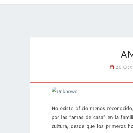
AM
26 Oct
No existe oficio menos reconocido
por las “amas de casa” en la famili
cultura, desde que los primeros h