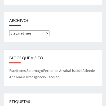
ARCHIVOS
Archivos
BLOGS QUE VISITO
Escritores
Saramago
Fernando Arrabal
Isabel Allende
Ana María Drac
Ignacio Escolar
ETIQUETAS