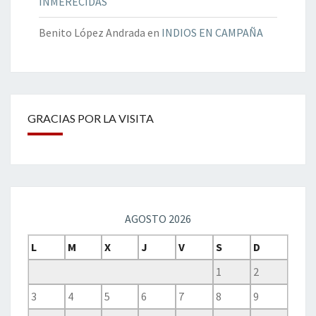
INMERECIDAS
Benito López Andrada
en
INDIOS EN CAMPAÑA
GRACIAS POR LA VISITA
AGOSTO 2026
L
M
X
J
V
S
D
1
2
3
4
5
6
7
8
9