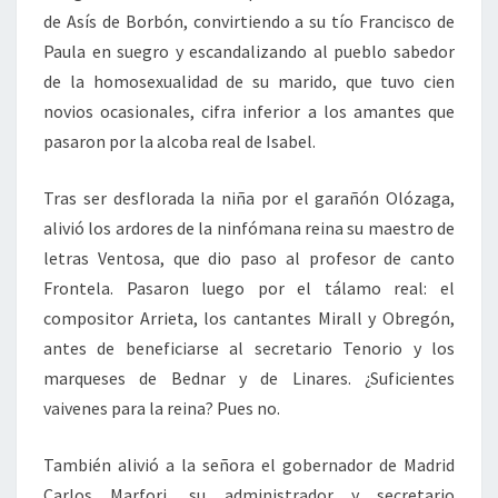
de Asís de Borbón, convirtiendo a su tío Francisco de
Paula en suegro y escandalizando al pueblo sabedor
de la homosexualidad de su marido, que tuvo cien
novios ocasionales, cifra inferior a los amantes que
pasaron por la alcoba real de Isabel.
Tras ser desflorada la niña por el garañón Olózaga,
alivió los ardores de la ninfómana reina su maestro de
letras Ventosa, que dio paso al profesor de canto
Frontela. Pasaron luego por el tálamo real: el
compositor Arrieta, los cantantes Mirall y Obregón,
antes de beneficiarse al secretario Tenorio y los
marqueses de Bednar y de Linares. ¿Suficientes
vaivenes para la reina? Pues no.
También alivió a la señora el gobernador de Madrid
Carlos Marfori, su administrador y secretario