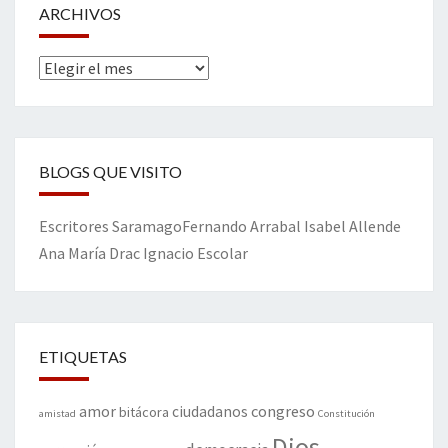
ARCHIVOS
Archivos
BLOGS QUE VISITO
Escritores
Saramago
Fernando Arrabal
Isabel Allende
Ana María Drac
Ignacio Escolar
ETIQUETAS
amor
congreso
ciudadanos
bitácora
amistad
Constitución
Dios