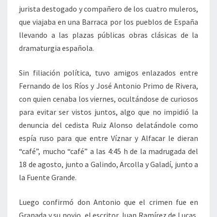
jurista destogado y compañero de los cuatro muleros,
que viajaba en una Barraca por los pueblos de España
llevando a las plazas públicas obras clásicas de la
dramaturgia española.
Sin filiación política, tuvo amigos enlazados entre
Fernando de los Ríos y José Antonio Primo de Rivera,
con quien cenaba los viernes, ocultándose de curiosos
para evitar ser vistos juntos, algo que no impidió la
denuncia del cedista Ruiz Alonso delatándole como
espía ruso para que entre Víznar y Alfacar le dieran
“café”, mucho “café” a las 4:45 h de la madrugada del
18 de agosto, junto a Galindo, Arcolla y Galadí, junto a
la Fuente Grande.
Luego confirmó don Antonio que el crimen fue en
Granada y su novio, el escritor Juan Ramírez de Lucas,