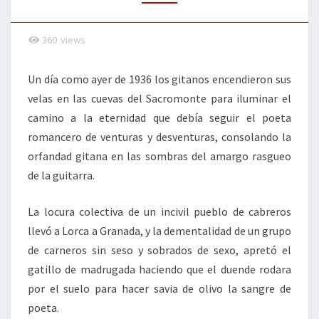
NO
FUE
360
views
POSIBLE
LA
Un día como ayer de 1936 los gitanos encendieron sus
ESPERANZA
velas en las cuevas del Sacromonte para iluminar el
camino a la eternidad que debía seguir el poeta
romancero de venturas y desventuras, consolando la
orfandad gitana en las sombras del amargo rasgueo
de la guitarra.
La locura colectiva de un incivil pueblo de cabreros
llevó a Lorca a Granada, y la dementalidad de un grupo
de carneros sin seso y sobrados de sexo, apretó el
gatillo de madrugada haciendo que el duende rodara
por el suelo para hacer savia de olivo la sangre de
poeta.