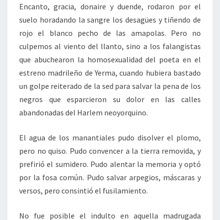
Encanto, gracia, donaire y duende, rodaron por el
suelo horadando la sangre los desagües y tiñendo de
rojo el blanco pecho de las amapolas. Pero no
culpemos al viento del llanto, sino a los falangistas
que abuchearon la homosexualidad del poeta en el
estreno madrileño de Yerma, cuando hubiera bastado
un golpe reiterado de la sed para salvar la pena de los
negros que esparcieron su dolor en las calles
abandonadas del Harlem neoyorquino.
El agua de los manantiales pudo disolver el plomo,
pero no quiso. Pudo convencer a la tierra removida, y
prefirió el sumidero. Pudo alentar la memoria y optó
por la fosa común. Pudo salvar arpegios, máscaras y
versos, pero consintió el fusilamiento.
No fue posible el indulto en aquella madrugada