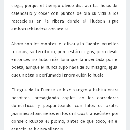
ciega, porque el tiempo olvidó distraer las hojas del
calendario y coser con puntos de ola su vida a los
rascacielos en la ribera donde el Hudson sigue
emborrachándose con aceite.
Ahora son los montes, el olivar y la Fuente, aquellos
mismos, su territorio, pero están ciegos, pero desde
entonces no hubo más luna que la inventada por el
poeta, aunque él nunca supo nada de su milagro, igual
que un pétalo perfumado ignora quién lo huele.
El agua de la Fuente se hizo sangre y habita entre
nosotros, presagiando coplas en los corredores
domésticos y pespunteando con hilos de azufre
jazmines albaicineros en los orificios transeúntes por
donde circulaba el plomo, antes de que todo, en el
espacio, se hiciera silencio.