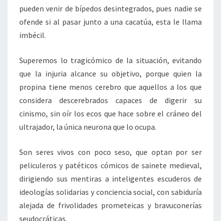
pueden venir de bípedos desintegrados, pues nadie se
ofende si al pasar junto a una cacatúa, esta le llama
imbécil.
Superemos lo tragicómico de la situación, evitando
que la injuria alcance su objetivo, porque quien la
propina tiene menos cerebro que aquellos a los que
considera descerebrados capaces de digerir su
cinismo, sin oír los ecos que hace sobre el cráneo del
ultrajador, la única neurona que lo ocupa.
Son seres vivos con poco seso, que optan por ser
peliculeros y patéticos cómicos de sainete medieval,
dirigiendo sus mentiras a inteligentes escuderos de
ideologías solidarias y conciencia social, con sabiduría
alejada de frivolidades prometeicas y bravuconerías
seudocráticas.