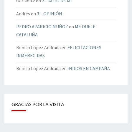
Garikoitz
en
2 – ALGO DE MÍ
Andrés
en
3 – OPINIÓN
PEDRO APARICIO MUÑOZ
en
ME DUELE
CATALUÑA
Benito López Andrada
en
FELICITACIONES
INMERECIDAS
Benito López Andrada
en
INDIOS EN CAMPAÑA
GRACIAS POR LA VISITA