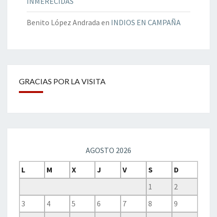
INMERECIDAS
Benito López Andrada
en
INDIOS EN CAMPAÑA
GRACIAS POR LA VISITA
AGOSTO 2026
L
M
X
J
V
S
D
1
2
3
4
5
6
7
8
9