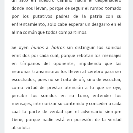
un alto en nuestro camino hacia el despeñadero
donde nos llevan, porque de seguir el rumbo tomado
por los putativos padres de la patria con su
enfrentamiento, solo cabe esperar un desgarro en el
alma común que todos compartimos.
Se oyen
hunos
a
hotros
sin distinguir los sonidos
emitidos por cada cual, porque rebotan los mensajes
en tímpanos del oponente, impidiendo que las
neuronas transmisoras los lleven al cerebro para ser
escuchados, pues no se trata de oír, sino de escuchar,
como virtud de prestar atención a lo que se oye,
percibir los sonidos en su tono, entender los
mensajes, interiorizar su contenido y conceder a cada
cual la parte de verdad que el adversario siempre
tiene, porque nadie está en posesión de la verdad
absoluta.