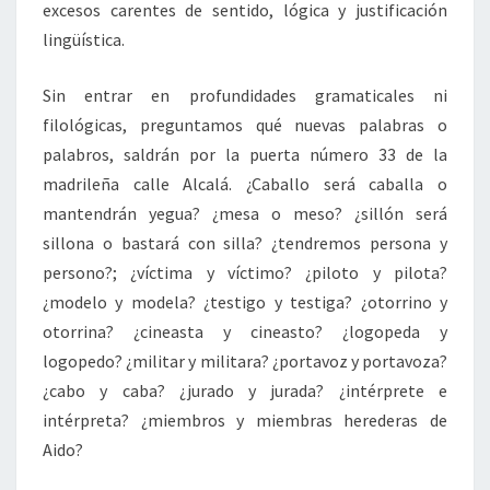
excesos carentes de sentido, lógica y justificación
lingüística.
Sin entrar en profundidades gramaticales ni
filológicas, preguntamos qué nuevas palabras o
palabros, saldrán por la puerta número 33 de la
madrileña calle Alcalá. ¿Caballo será caballa o
mantendrán yegua? ¿mesa o meso? ¿sillón será
sillona o bastará con silla? ¿tendremos persona y
persono?; ¿víctima y víctimo? ¿piloto y pilota?
¿modelo y modela? ¿testigo y testiga? ¿otorrino y
otorrina? ¿cineasta y cineasto? ¿logopeda y
logopedo? ¿militar y militara? ¿portavoz y portavoza?
¿cabo y caba? ¿jurado y jurada? ¿intérprete e
intérpreta? ¿miembros y miembras herederas de
Aido?