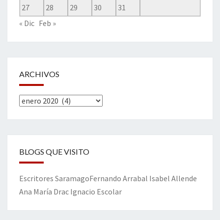
27
28
29
30
31
« Dic
Feb »
ARCHIVOS
Archivos
BLOGS QUE VISITO
Escritores
Saramago
Fernando Arrabal
Isabel Allende
Ana María Drac
Ignacio Escolar