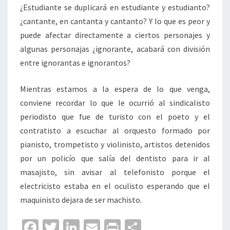
¿Estudiante se duplicará en estudiante y estudianto?
¿cantante, en cantanta y cantanto? Y lo que es peor y
puede afectar directamente a ciertos personajes y
algunas personajas ¿ignorante, acabará con división
entre ignorantas e ignorantos?
Mientras estamos a la espera de lo que venga,
conviene recordar lo que le ocurrió al sindicalisto
periodisto que fue de turisto con el poeto y el
contratisto a escuchar al orquesto formado por
pianisto, trompetisto y violinisto, artistos detenidos
por un policío que salía del dentisto para ir al
masajisto, sin avisar al telefonisto porque el
electricisto estaba en el oculisto esperando que el
maquinisto dejara de ser machisto.
Fa
T
Li
E
Pr
C