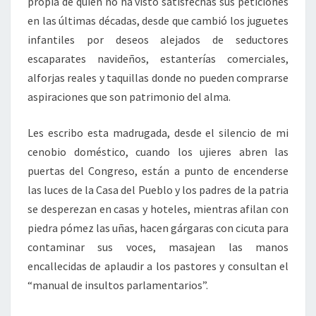
propia de quien no ha visto satisfechas sus peticiones
en las últimas décadas, desde que cambió los juguetes
infantiles por deseos alejados de seductores
escaparates navideños, estanterías comerciales,
alforjas reales y taquillas donde no pueden comprarse
aspiraciones que son patrimonio del alma.
Les escribo esta madrugada, desde el silencio de mi
cenobio doméstico, cuando los ujieres abren las
puertas del Congreso, están a punto de encenderse
las luces de la Casa del Pueblo y los padres de la patria
se desperezan en casas y hoteles, mientras afilan con
piedra pómez las uñas, hacen gárgaras con cicuta para
contaminar sus voces, masajean las manos
encallecidas de aplaudir a los pastores y consultan el
“manual de insultos parlamentarios”.