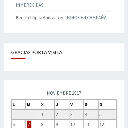
INMERECIDAS
Benito López Andrada
en
INDIOS EN CAMPAÑA
GRACIAS POR LA VISITA
NOVIEMBRE 2017
L
M
X
J
V
S
D
1
2
3
4
5
6
7
8
9
10
11
12