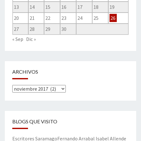
13
14
15
16
17
18
19
20
21
22
23
24
25
26
27
28
29
30
« Sep
Dic »
ARCHIVOS
Archivos
BLOGS QUE VISITO
Escritores
Saramago
Fernando Arrabal
Isabel Allende