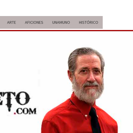
ARTE
AFICIONES
UNAMUNO
HISTÓRICO
ERARIO
IDA Y