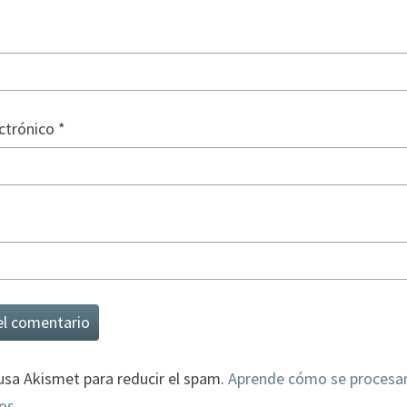
ectrónico
*
 usa Akismet para reducir el spam.
Aprende cómo se procesan
os.