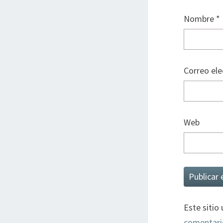
Nombre
*
Correo el
Web
Este sitio
comentari