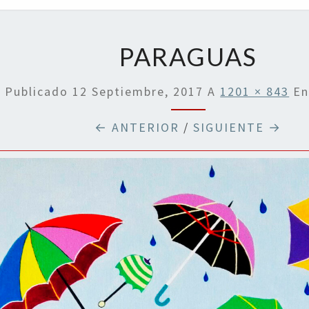
OPIN
PARAGUAS
Publicado
12 Septiembre, 2017
A
1201 × 843
E
← ANTERIOR
/
SIGUIENTE →